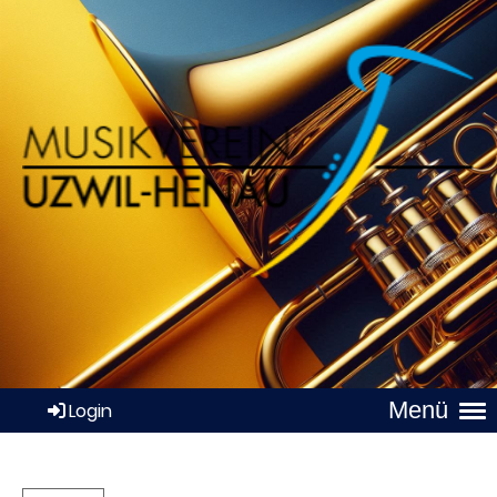
Menü
Login