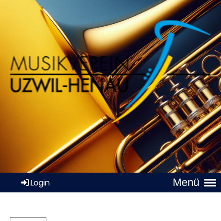
Menü
Login