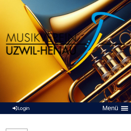
Menü
Login