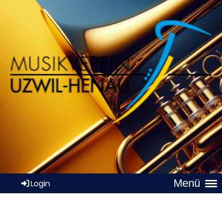
Menü
Login