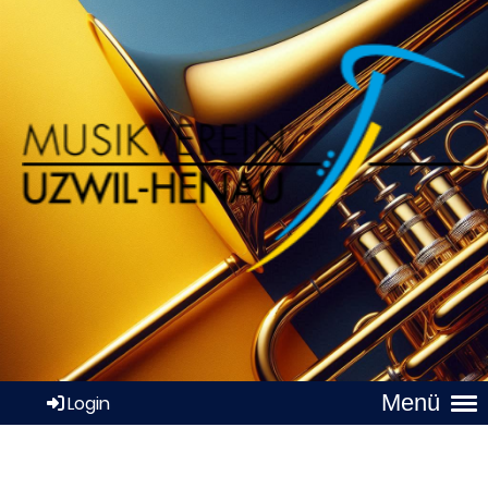
Menü
Login