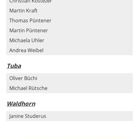
Christian Kostezer
Martin Kraft
Thomas Püntener
Martin Püntener
Michaela Uhler
Andrea Weibel
Tuba
Oliver Büchi
Michael Rütsche
Waldhorn
Janine Studerus