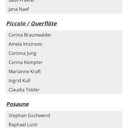
Basil Fraefel
Jana Naef
Piccolo / Querflöte
Corina Braunwalder
Amela Imsirovic
Corinna Jung
Corina Kempter
Marianne Kraft
Ingrid Kull
Claudia Tobler
Posaune
Stephan Gschwend
Raphael Lusti