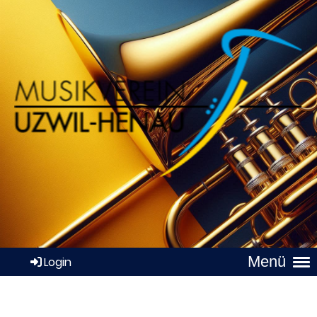
Menü
Login