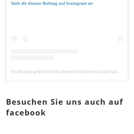
Sieh dir diesen Beitrag auf Instagram an
Ein Beitrag geteilt von Musikverein Uzwil-Henau (@musikverein_uzwil_henau)
Besuchen Sie uns auch auf
facebook